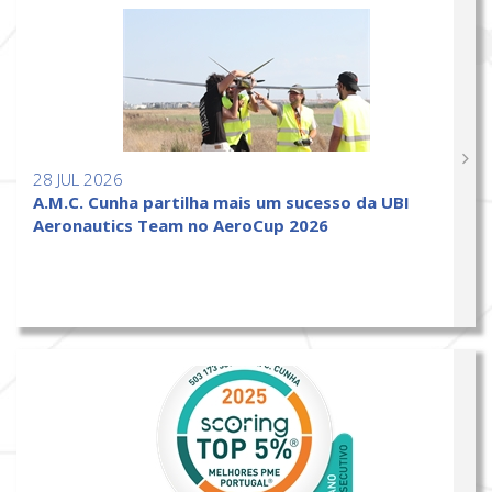
28 JUL 2026
A.M.C. Cunha partilha mais um sucesso da UBI
Aeronautics Team no AeroCup 2026