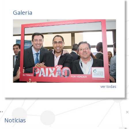
Galeria
ver todas
×
‹
›
Notícias