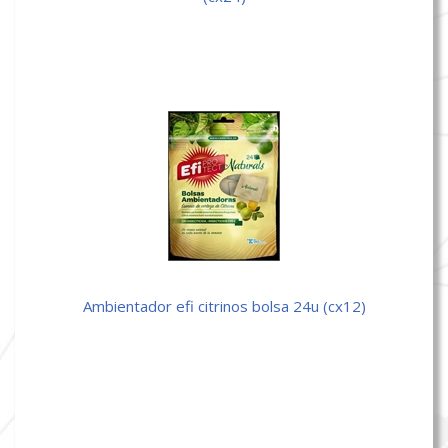
ambientador efi citrinos bolsa 24u (cx12)