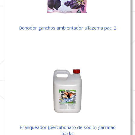
bonodor ganchos ambientador alfazema pac. 2
branqueador (percabonato de sodio) garrafao
5.5 kg