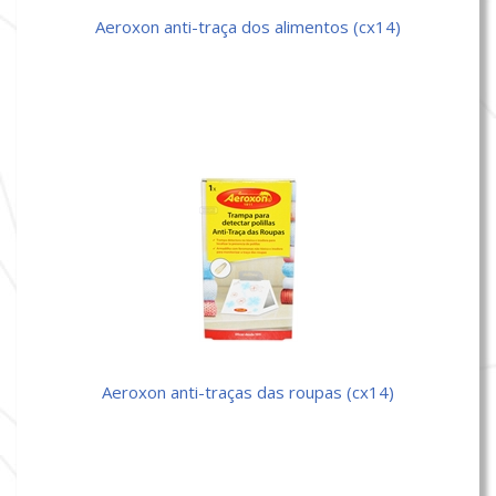
aeroxon anti-traça dos alimentos (cx14)
aeroxon anti-traças das roupas (cx14)