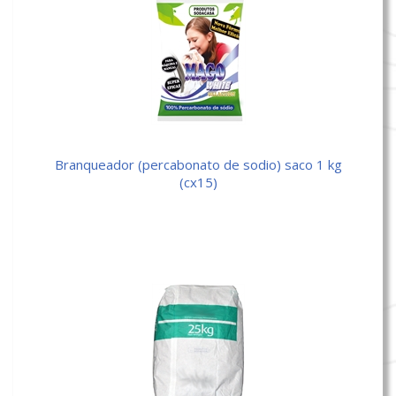
branqueador (percabonato de sodio) saco 1 kg
(cx15)