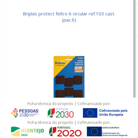
briplas protect feltro 6 circular ref.103 cast.
(pac.6)
Ficha técnica do projecto
| Cofinanciado por:
briplas protect feltro 6 quadrado ref.106 cast.
(pac.6)
Ficha técnica do projecto
| Cofinanciado por: