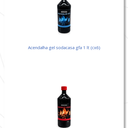
acendalha gel sodacasa gfa 1 lt (cx6)