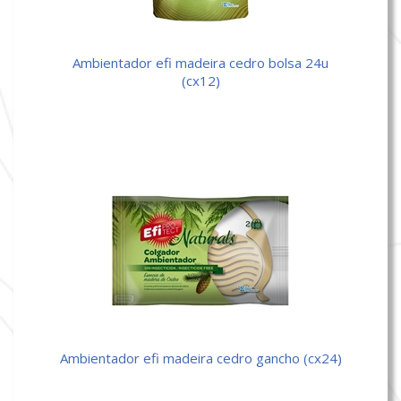
ambientador efi madeira cedro bolsa 24u
(cx12)
ambientador efi madeira cedro gancho (cx24)