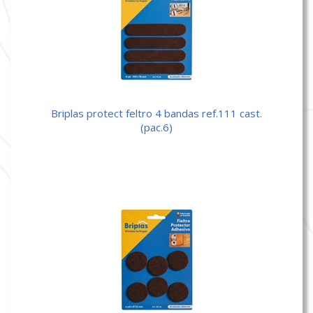
briplas protect feltro 4 bandas ref.111 cast.
(pac.6)