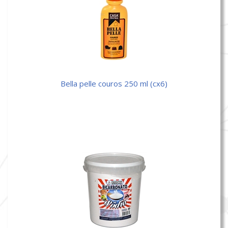
bella pelle couros 250 ml (cx6)