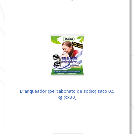
branqueador (percabonato de sodio) saco 0.5
kg (cx30)