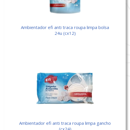
ambientador efi anti traca roupa limpa bolsa
24u (cx12)
ambientador efi anti traca roupa limpa gancho
(cx24)