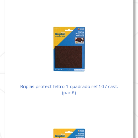
briplas protect feltro 1 quadrado ref.107 cast.
(pac.6)