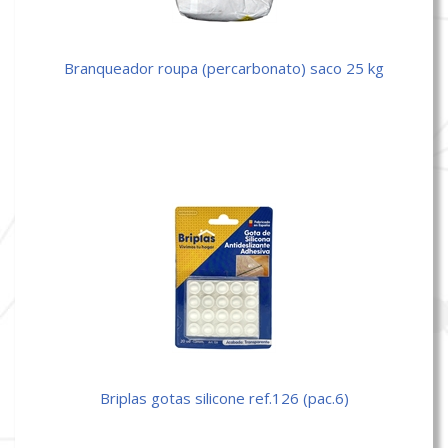
branqueador roupa (percarbonato) saco 25 kg
briplas gotas silicone ref.126 (pac.6)