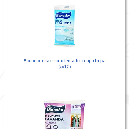
bonodor discos ambientador roupa limpa
(cx12)