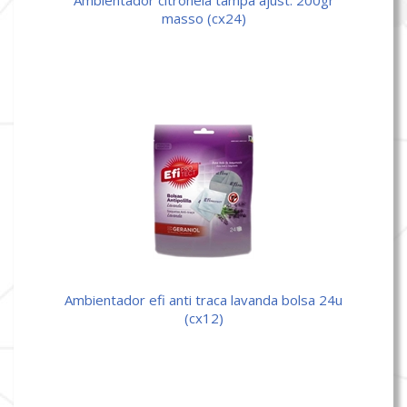
masso (cx24)
ambientador efi anti traca lavanda bolsa 24u
(cx12)