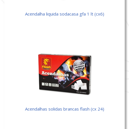
acendalha liquida sodacasa gfa 1 lt (cx6)
acendalhas solidas brancas flash (cx 24)