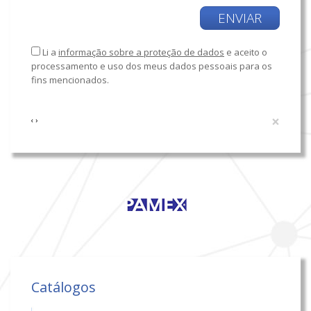
ENVIAR
Li a
informação sobre a proteção de dados
e aceito o
processamento e uso dos meus dados pessoais para os
fins mencionados.
×
‹
›
Catálogos