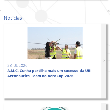
×
‹
›
Notícias
28 JUL 2026
A.M.C. Cunha partilha mais um sucesso da UBI
Aeronautics Team no AeroCup 2026