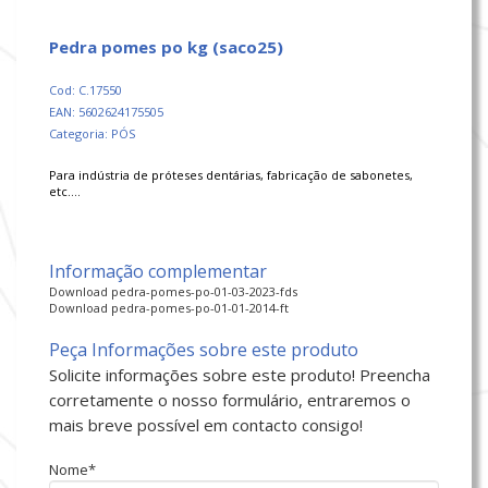
pedra pomes po kg (saco25)
Cod: C.17550
EAN: 5602624175505
Categoria: PÓS
Para indústria de próteses dentárias, fabricação de sabonetes,
etc….
Informação complementar
Download pedra-pomes-po-01-03-2023-fds
Download pedra-pomes-po-01-01-2014-ft
Peça Informações sobre este produto
Solicite informações sobre este produto! Preencha
corretamente o nosso formulário, entraremos o
mais breve possível em contacto consigo!
Nome*