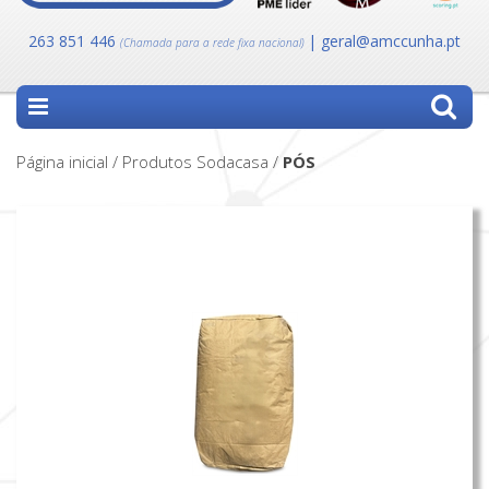
263 851 446
| geral@amccunha.pt
(Chamada para a rede fixa nacional)
Página inicial / Produtos Sodacasa /
PÓS