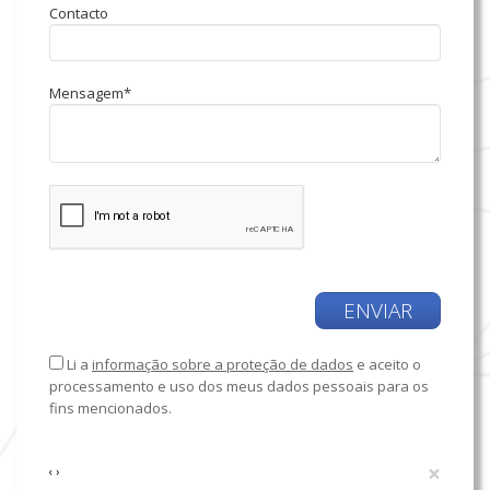
Contacto
Mensagem*
ENVIAR
Li a
informação sobre a proteção de dados
e aceito o
processamento e uso dos meus dados pessoais para os
fins mencionados.
×
‹
›