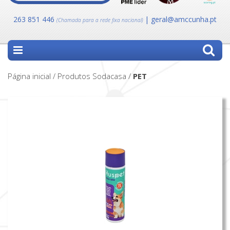
263 851 446
| geral@amccunha.pt
(Chamada para a rede fixa nacional)
Página inicial / Produtos Sodacasa /
PET