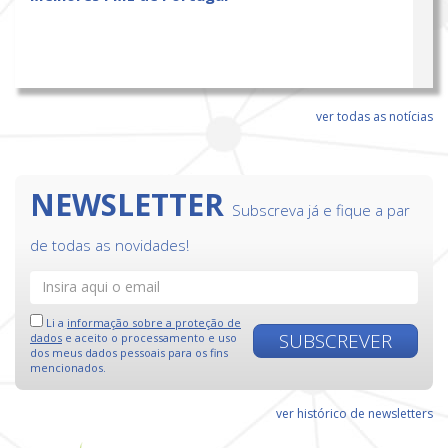
ver todas as notícias
NEWSLETTER
Subscreva já e fique a par
de todas as novidades!
Li a
informação sobre a proteção de
SUBSCREVER
dados
e aceito o processamento e uso
dos meus dados pessoais para os fins
mencionados.
ver histórico de newsletters