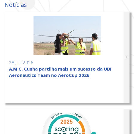
Notícias
28 JUL 2026
A.M.C. Cunha partilha mais um sucesso da UBI
Aeronautics Team no AeroCup 2026