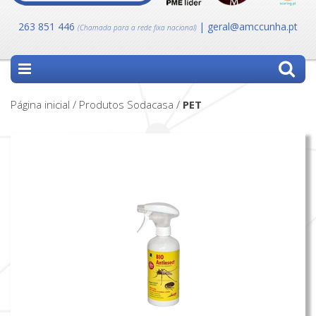
263 851 446
| geral@amccunha.pt
(Chamada para a rede fixa nacional)
Página inicial / Produtos Sodacasa /
PET