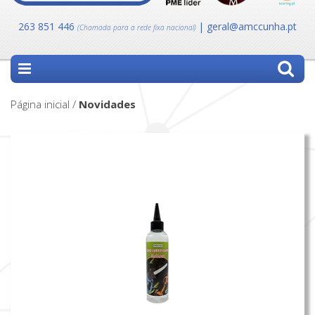
263 851 446
| geral@amccunha.pt
(Chamada para a rede fixa nacional)
Página inicial /
Novidades