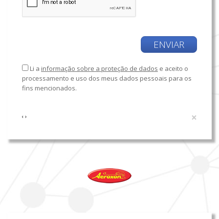
ENVIAR
Li a
informação sobre a proteção de dados
e aceito o
processamento e uso dos meus dados pessoais para os
fins mencionados.
×
‹
›