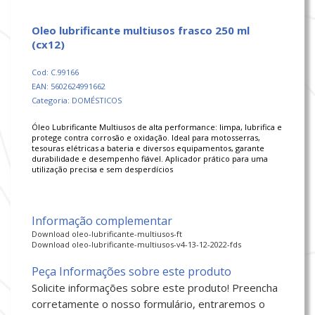
oleo lubrificante multiusos frasco 250 ml
(cx12)
Cod: C.99166
EAN: 5602624991662
Categoria: DOMÉSTICOS
Óleo Lubrificante Multiusos de alta performance: limpa, lubrifica e
protege contra corrosão e oxidação. Ideal para motosserras,
tesouras elétricas a bateria e diversos equipamentos, garante
durabilidade e desempenho fiável. Aplicador prático para uma
utilização precisa e sem desperdícios
Informação complementar
Download oleo-lubrificante-multiusos-ft
Download oleo-lubrificante-multiusos-v4-13-12-2022-fds
Peça Informações sobre este produto
Solicite informações sobre este produto! Preencha
corretamente o nosso formulário, entraremos o