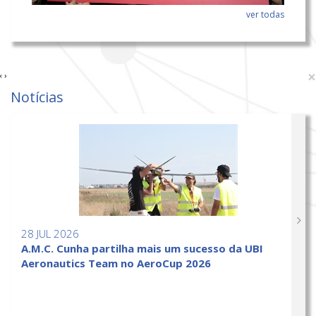
ver todas
×
‹
›
Notícias
28 JUL 2026
A.M.C. Cunha partilha mais um sucesso da UBI
Aeronautics Team no AeroCup 2026