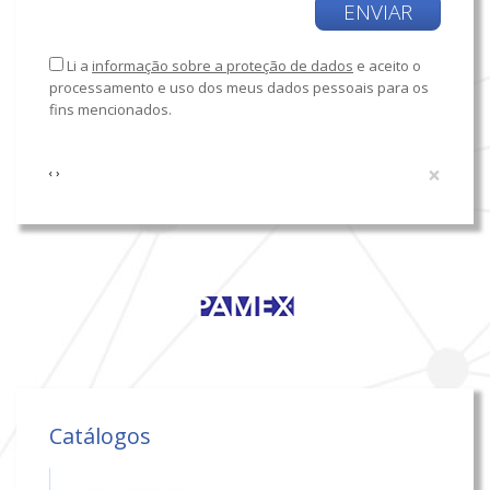
ENVIAR
Li a
informação sobre a proteção de dados
e aceito o
processamento e uso dos meus dados pessoais para os
fins mencionados.
×
‹
›
Catálogos