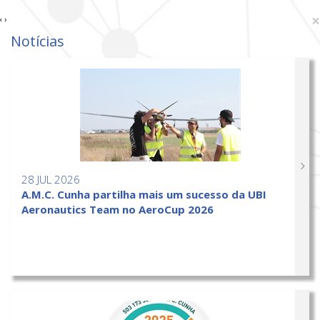
×
‹
›
Notícias
28 JUL 2026
A.M.C. Cunha partilha mais um sucesso da UBI
Aeronautics Team no AeroCup 2026