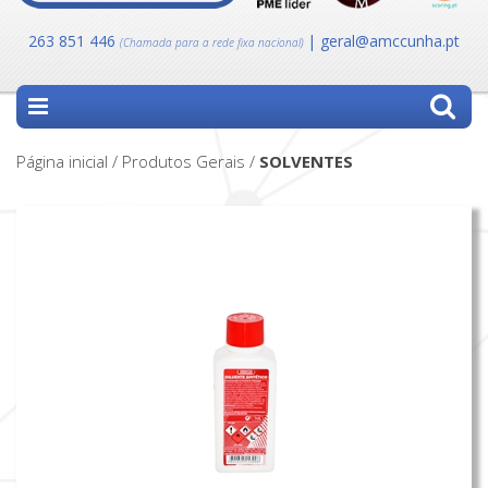
263 851 446
| geral@amccunha.pt
(Chamada para a rede fixa nacional)
Página inicial / Produtos Gerais /
SOLVENTES