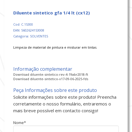
diluente sintetico gfa 1/4 lt (cx12)
Cod: C.15300
EAN: 5602624153008
Categoria: SOLVENTES
Limpeza de material de pintura e misturar em tintas.
Informação complementar
Download diluente-sintetico-rev-4-19abr2018-ft
Download diluente-sintetico-v17-09-06-2025-fds
Peça Informações sobre este produto
Solicite informações sobre este produto! Preencha
corretamente o nosso formulário, entraremos o
mais breve possível em contacto consigo!
Nome*