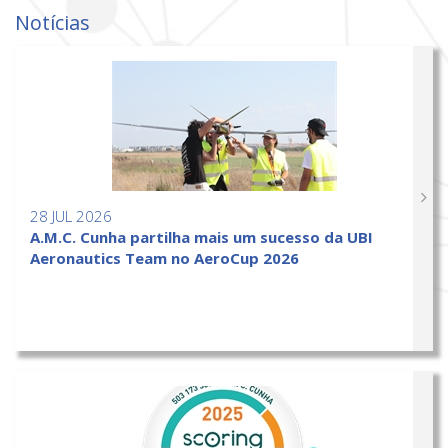
Notícias
28 JUL 2026
A.M.C. Cunha partilha mais um sucesso da UBI
Aeronautics Team no AeroCup 2026