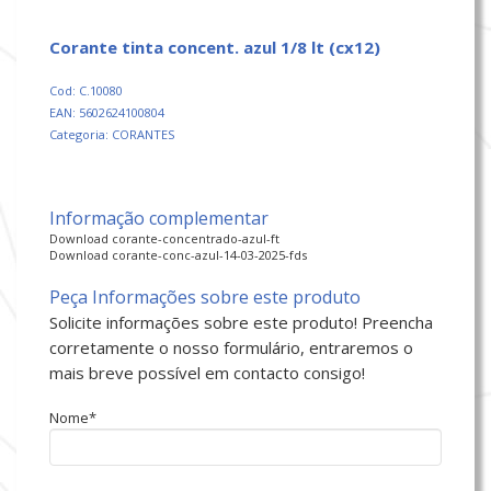
corante tinta concent. azul 1/8 lt (cx12)
Cod: C.10080
EAN: 5602624100804
Categoria: CORANTES
Informação complementar
Download corante-concentrado-azul-ft
Download corante-conc-azul-14-03-2025-fds
Peça Informações sobre este produto
Solicite informações sobre este produto! Preencha
corretamente o nosso formulário, entraremos o
mais breve possível em contacto consigo!
Nome*