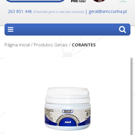
263 851 446
| geral@amccunha.pt
(Chamada para a rede fixa nacional)
Página inicial / Produtos Gerais /
CORANTES